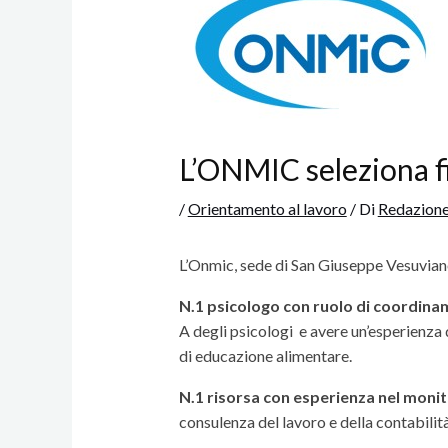
L’ONMIC seleziona fi
/
Orientamento al lavoro
/ Di
Redazion
L’Onmic, sede di San Giuseppe Vesuviano
N.1 psicologo
con ruolo di coordina
A degli psicologi e avere un’esperienza d
di educazione alimentare.
N.1 risorsa con esperienza nel moni
consulenza del lavoro e della contabilità