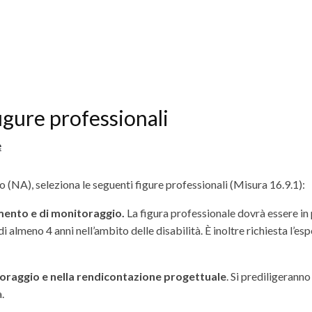
gure professionali
e
 (NA), seleziona le seguenti figure professionali (Misura 16.9.1):
mento e di monitoraggio.
La figura professionale dovrà essere in 
i almeno 4 anni nell’ambito delle disabilità. È inoltre richiesta l’es
toraggio e nella rendicontazione progettuale
. Si prediligeranno
.