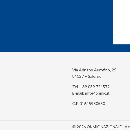
Via Adriano Aurofino, 25
84127 – Salerno
Tel. +39 089 724572
E-mail:
info@onmic.it
C.F. 01645980580
© 2026 ONMIC NAZIONALE - Associ