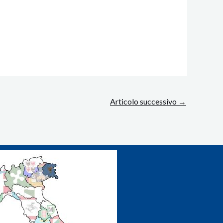
Articolo successivo
→