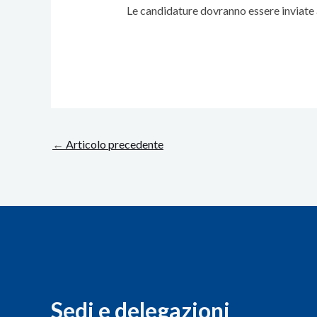
Le candidature dovranno essere inviate 
←
Articolo precedente
Sedi e delegazioni