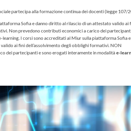
iale partecipa alla formazione continua dei docenti (legge 107/2
attaforma Sofia e danno diritto al rilascio di un attestato valido ai f
tivi. Non prevedono contributi economici a carico dei partecipant
learning. I corsi sono accreditati al Miur sulla piattaforma Sofia e
to valido ai fini dell’assolvimento degli obblighi formativi. NON
co dei partecipanti e sono erogati interamente in modalità
e-lear