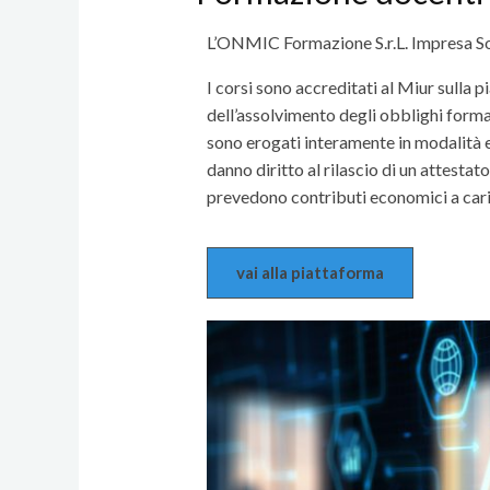
L’ONMIC Formazione S.r.L. Impresa Soc
I corsi sono accreditati al Miur sulla pi
dell’assolvimento degli obblighi forma
sono erogati interamente in modalità e-
danno diritto al rilascio di un attesta
prevedono contributi economici a cari
vai alla piattaforma