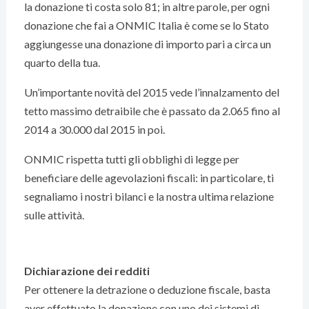
la donazione ti costa solo 81; in altre parole, per ogni
donazione che fai a ONMIC Italia è come se lo Stato
aggiungesse una donazione di importo pari a circa un
quarto della tua.
Un’importante novità del 2015 vede l’innalzamento del
tetto massimo detraibile che è passato da 2.065 fino al
2014 a 30.000 dal 2015 in poi.
ONMIC rispetta tutti gli obblighi di legge per
beneficiare delle agevolazioni fiscali: in particolare, ti
segnaliamo i nostri bilanci e la nostra ultima relazione
sulle attività.
Dichiarazione dei redditi
Per ottenere la detrazione o deduzione fiscale, basta
aver effettuato la donazione con uno dei sistemi di