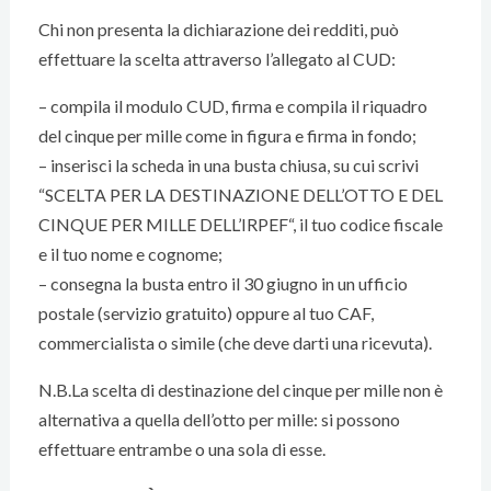
Chi non presenta la dichiarazione dei redditi, può
effettuare la scelta attraverso l’allegato al CUD:
– compila il modulo CUD, firma e compila il riquadro
del cinque per mille come in figura e firma in fondo;
– inserisci la scheda in una busta chiusa, su cui scrivi
“SCELTA PER LA DESTINAZIONE DELL’OTTO E DEL
CINQUE PER MILLE DELL’IRPEF“, il tuo codice fiscale
e il tuo nome e cognome;
– consegna la busta entro il 30 giugno in un ufficio
postale (servizio gratuito) oppure al tuo CAF,
commercialista o simile (che deve darti una ricevuta).
N.B.La scelta di destinazione del cinque per mille non è
alternativa a quella dell’otto per mille: si possono
effettuare entrambe o una sola di esse.