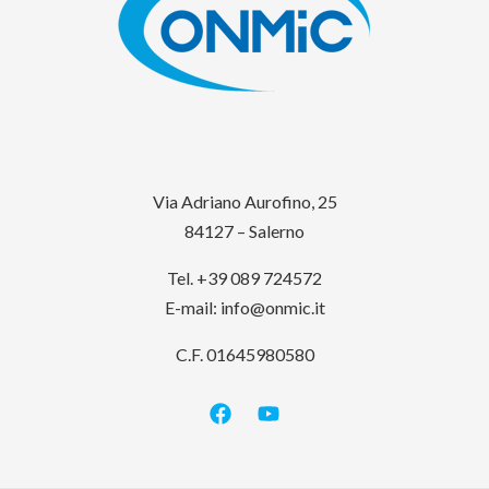
Via Adriano Aurofino, 25
84127 – Salerno
Tel. +39 089 724572
E-mail:
info@onmic.it
C.F. 01645980580