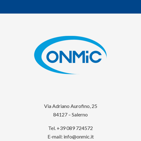
Via Adriano Aurofino, 25
84127 – Salerno
Tel. +39 089 724572
E-mail:
info@onmic.it