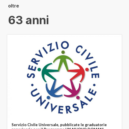
oltre
63
 anni
Servizio Civile Universale, pubblicate le graduatorie