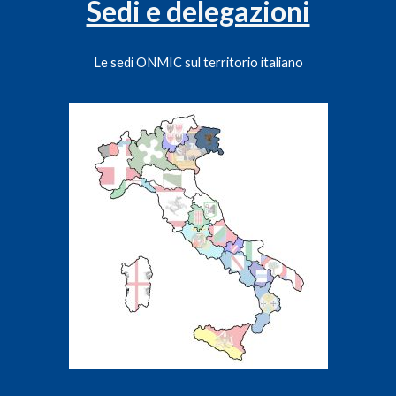
Sedi e delegazioni
Le sedi ONMIC sul territorio italiano