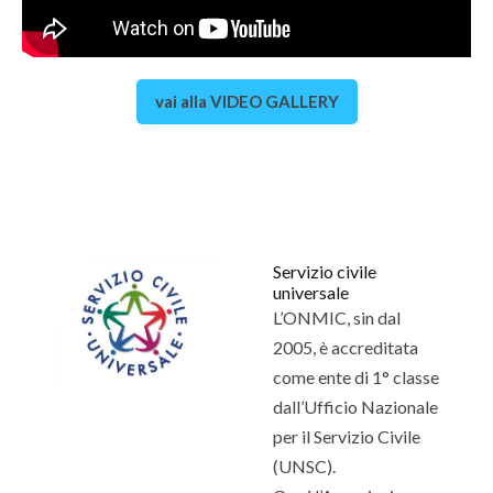
vai alla VIDEO GALLERY
Servizio civile
universale
L’ONMIC, sin dal
2005, è accreditata
come ente di 1° classe
dall’Ufficio Nazionale
per il Servizio Civile
(UNSC).