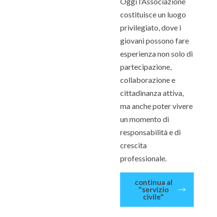
Oggi l’Associazione
costituisce un luogo
privilegiato, dove i
giovani possono fare
esperienza non solo di
partecipazione,
collaborazione e
cittadinanza attiva,
ma anche poter vivere
un momento di
responsabilità e di
crescita
professionale.
continua al
"servizio
civile"