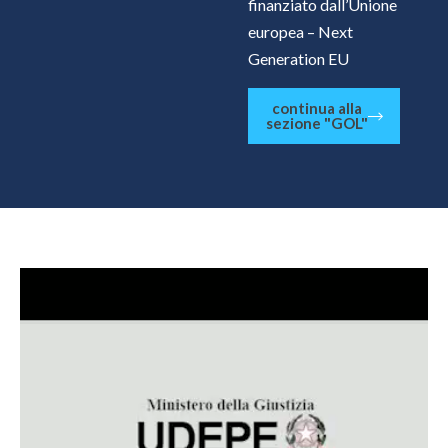
finanziato dall’Unione
europea – Next
Generation EU
continua alla
sezione "GOL"