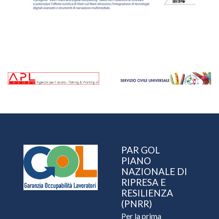
PAR GOL
PIANO
NAZIONALE DI
RIPRESA E
RESILIENZA
(PNRR)
Per la prima