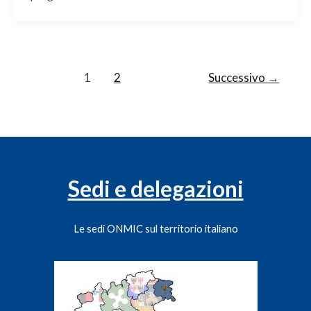
1
2
Successivo
→
Sedi e delegazioni
Le sedi ONMIC sul territorio italiano