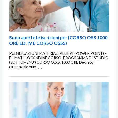
Sono aperte le iscrizioni per (CORSO OSS 1000
ORE ED. IV E CORSO OSSS)
PUBBLICAZIONI MATERIALI ALLIEVI (POWER POINT) –
FILMATI LOCANDINE CORSO PROGRAMMA DI STUDIO
(SOTTOMENU’) CORSO O.S.S. 1000 ORE Decreto
dirigenziale num. […]