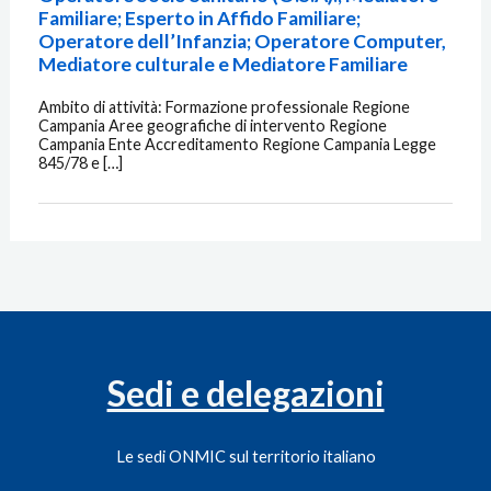
Familiare; Esperto in Affido Familiare;
Operatore dell’Infanzia; Operatore Computer,
Mediatore culturale e Mediatore Familiare
Ambito di attività: Formazione professionale Regione
Campania Aree geografiche di intervento Regione
Campania Ente Accreditamento Regione Campania Legge
845/78 e […]
Sedi e delegazioni
Le sedi ONMIC sul territorio italiano