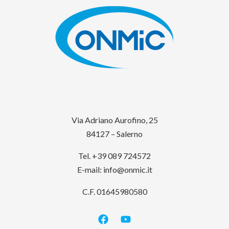
Via Adriano Aurofino, 25
84127 – Salerno
Tel. +39 089 724572
E-mail:
info@onmic.it
C.F. 01645980580