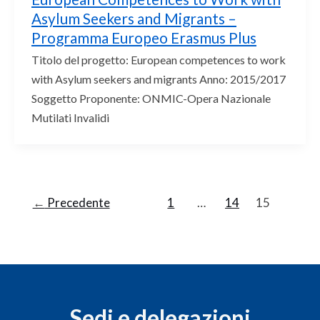
Asylum Seekers and Migrants –
Programma Europeo Erasmus Plus
Titolo del progetto: European competences to work
with Asylum seekers and migrants Anno: 2015/2017
Soggetto Proponente: ONMIC-Opera Nazionale
Mutilati Invalidi
←
Precedente
1
…
14
15
Sedi e delegazioni