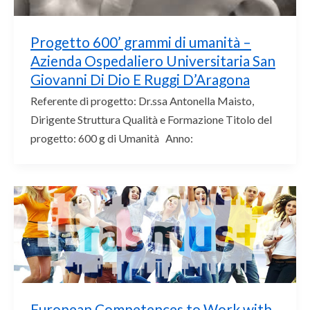
Progetto 600’ grammi di umanità –
Azienda Ospedaliero Universitaria San
Giovanni Di Dio E Ruggi D’Aragona
Referente di progetto: Dr.ssa Antonella Maisto,
Dirigente Struttura Qualità e Formazione Titolo del
progetto: 600 g di Umanità Anno:
European Competences to Work with