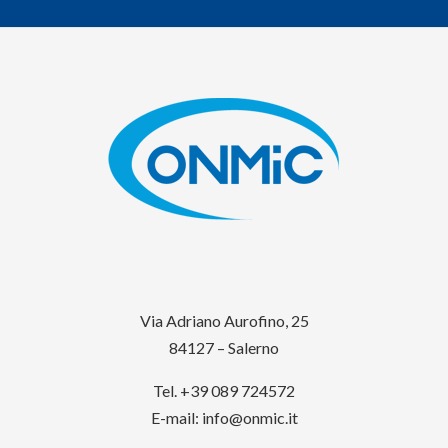
Via Adriano Aurofino, 25
84127 – Salerno
Tel. +39 089 724572
E-mail:
info@onmic.it