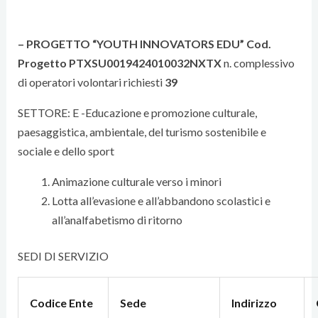
– PROGETTO “YOUTH INNOVATORS EDU” Cod.
Progetto PTXSU0019424010032NXTX
n. complessivo
di operatori volontari richiesti
39
SETTORE: E -Educazione e promozione culturale,
paesaggistica, ambientale, del turismo sostenibile e
sociale e dello sport
Animazione culturale verso i minori
Lotta all’evasione e all’abbandono scolastici e
all’analfabetismo di ritorno
SEDI DI SERVIZIO
Codice Ente
Sede
Indirizzo