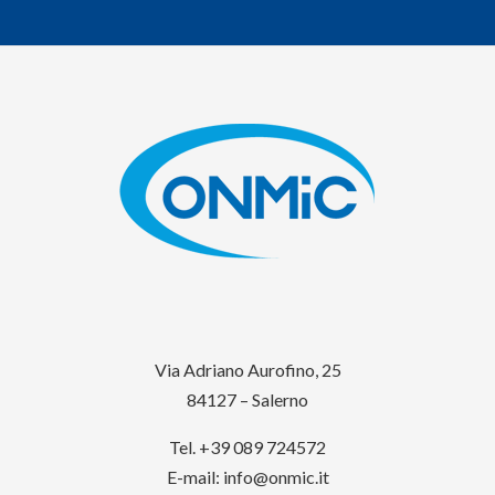
Via Adriano Aurofino, 25
84127 – Salerno
Tel. +39 089 724572
E-mail:
info@onmic.it