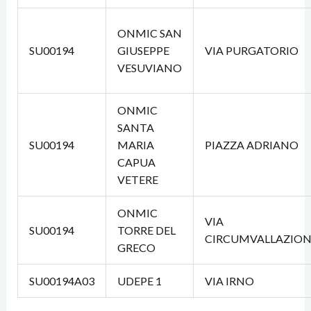
ONMIC SAN
SU00194
GIUSEPPE
VIA PURGATORIO
VESUVIANO
ONMIC
SANTA
SU00194
MARIA
PIAZZA ADRIANO
CAPUA
VETERE
ONMIC
VIA
SU00194
TORRE DEL
CIRCUMVALLAZION
GRECO
SU00194A03
UDEPE 1
VIA IRNO