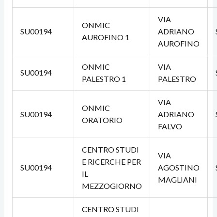
VIA
ONMIC
SU00194
ADRIANO
AUROFINO 1
AUROFINO
ONMIC
VIA
SU00194
PALESTRO 1
PALESTRO
VIA
ONMIC
SU00194
ADRIANO
ORATORIO
FALVO
CENTRO STUDI
VIA
E RICERCHE PER
SU00194
AGOSTINO
IL
MAGLIANI
MEZZOGIORNO
CENTRO STUDI