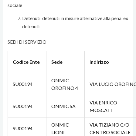
sociale
Detenuti, detenuti in misure alternative alla pena, ex
detenuti
SEDI DI SERVIZIO
Codice Ente
Sede
Indirizzo
ONMIC
SU00194
VIA LUCIO OROFIN
OROFINO 4
VIA ENRICO
SU00194
ONMIC SA
MOSCATI
ONMIC
VIA TIZIANO C/O
SU00194
LIONI
CENTRO SOCIALE