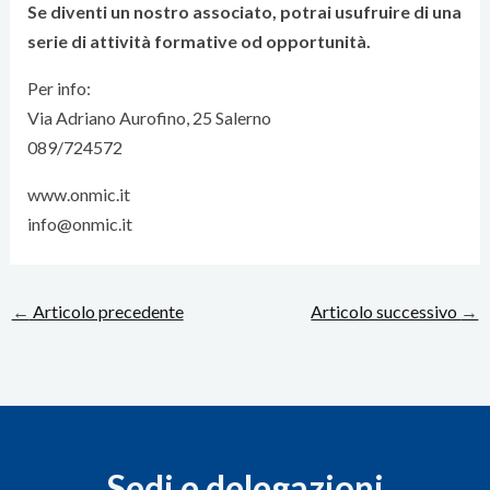
Se diventi un nostro associato, potrai usufruire di una
serie di attività formative od opportunità.
Per info:
Via Adriano Aurofino, 25 Salerno
089/724572
www.onmic.it
info@onmic.it
←
Articolo precedente
Articolo successivo
→
Sedi e delegazioni