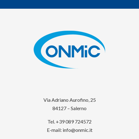
Via Adriano Aurofino, 25
84127 – Salerno
Tel. +39 089 724572
E-mail:
info@onmic.it